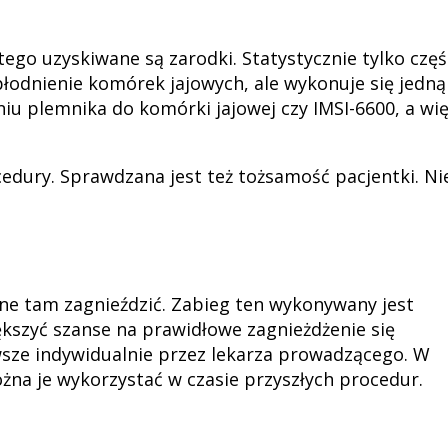
ego uzyskiwane są zarodki. Statystycznie tylko częś
płodnienie komórek jajowych, ale wykonuje się jedną
iu plemnika do komórki jajowej czy IMSI-6600, a wi
cedury. Sprawdzana jest też tożsamość pacjentki. Ni
ne tam zagnieździć. Zabieg ten wykonywany jest
kszyć szanse na prawidłowe zagnieżdżenie się
awsze indywidualnie przez lekarza prowadzącego. W
ożna je wykorzystać w czasie przyszłych procedur.