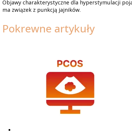
Objawy charakterystyczne dla hyperstymulacji pojaw
ma związek z punkcją jajników.
Pokrewne artykuły