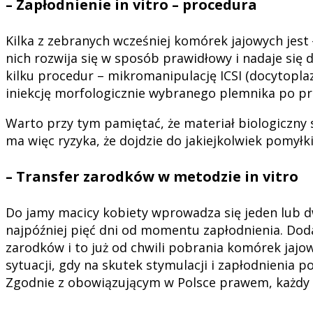
– Zapłodnienie in vitro – procedura
Kilka z zebranych wcześniej komórek jajowych jest
nich rozwija się w sposób prawidłowy i nadaje się 
kilku procedur – mikromanipulację ICSI (docytopla
iniekcję morfologicznie wybranego plemnika po 
Warto przy tym pamiętać, że materiał biologiczny 
ma więc ryzyka, że dojdzie do jakiejkolwiek pomyłki
– Transfer zarodków w metodzie in vitro
Do jamy macicy kobiety wprowadza się jeden lub d
najpóźniej pięć dni od momentu zapłodnienia. Dod
zarodków i to już od chwili pobrania komórek jajo
sytuacji, gdy na skutek stymulacji i zapłodnienia 
Zgodnie z obowiązującym w Polsce prawem, każdy 