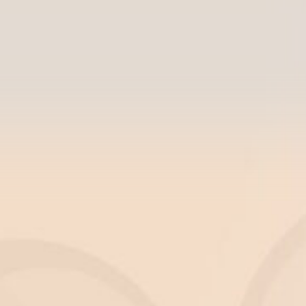
 po kroku