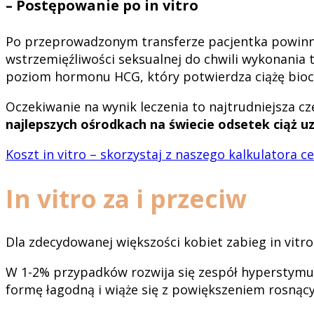
– Postępowanie po in vitro
Po przeprowadzonym transferze pacjentka powinna p
wstrzemięźliwości seksualnej do chwili wykonania t
poziom hormonu HCG, który potwierdza ciążę bioc
Oczekiwanie na wynik leczenia to najtrudniejsza cz
najlepszych ośrodkach na świecie odsetek ciąż u
Koszt in vitro – skorzystaj z naszego kalkulatora ce
In vitro za i przeciw
Dla zdecydowanej większości kobiet zabieg in vitr
W 1-2% przypadków rozwija się zespół hyperstymu
formę łagodną i wiąże się z powiększeniem rosnący