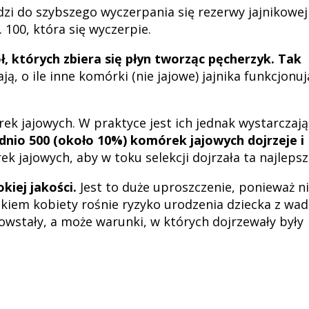
dzi do szybszego wyczerpania się rezerwy jajnikowej
 100, która się wyczerpie.
, których zbiera się płyn tworząc pęcherzyk. Tak
ą, o ile inne komórki (nie jajowe) jajnika funkcjonuj
ek jajowych. W praktyce jest ich jednak wystarczaj
ednio 500 (około 10%) komórek jajowych dojrzeje i
k jajowych, aby w toku selekcji dojrzała ta najleps
kiej jakości.
Jest to duże uproszczenie, ponieważ n
ekiem kobiety rośnie ryzyko urodzenia dziecka z wa
owstały, a może warunki, w których dojrzewały były