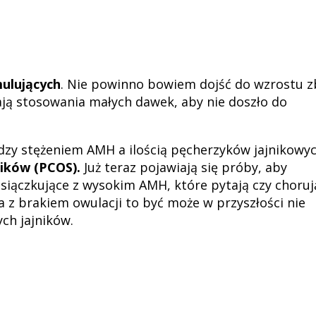
ulujących
. Nie powinno bowiem dojść do wzrostu z
ją stosowania małych dawek, aby nie doszło do
ędzy stężeniem AMH a ilością pęcherzyków jajnikowyc
ników (PCOS).
Już teraz pojawiają się próby, aby
siączkujące z wysokim AMH, które pytają czy choruj
z brakiem owulacji to być może w przyszłości nie
ch jajników.