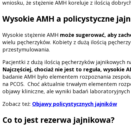
wniosku, że stężenie AMH koreluje z ilością dobryc
Wysokie AMH a policystyczne jajn
Wysokie stężenie AMH
może sugerować, aby zach
wielu pęcherzyków. Kobiety z dużą ilością pęcher
przestymulowania.
Pacjentki z dużą ilością pęcherzyków jajnikowych 
Najczęściej, chociaż nie jest to reguła, wysokie
badanie AMH było elementem rozpoznania zespołu p
na PCOS. Choć aktualnie trwałym elementem rozpoz
objawy kliniczne, ale wyniki badań laboratoryjnych
Zobacz też:
Objawy policystycznych jajników
Co to jest rezerwa jajnikowa?