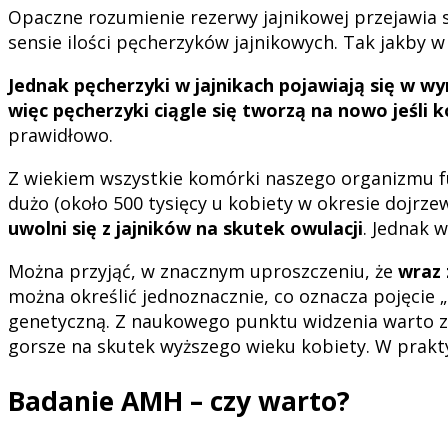
Opaczne rozumienie rezerwy jajnikowej przejawia s
sensie ilości pęcherzyków jajnikowych. Tak jakby w
Jednak pęcherzyki w jajnikach pojawiają się w w
więc pęcherzyki ciągle się tworzą na nowo jeśli 
prawidłowo.
Z wiekiem wszystkie komórki naszego organizmu fun
dużo (około 500 tysięcy u kobiety w okresie dojrze
uwolni się z jajników na skutek owulacji
. Jednak 
Można przyjąć, w znacznym uproszczeniu, że
wraz 
można określić jednoznacznie, co oznacza pojęcie 
genetyczną. Z naukowego punktu widzenia warto zad
gorsze na skutek wyższego wieku kobiety. W prakt
Badanie AMH – czy warto?