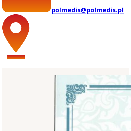
polmedis@polmedis.pl