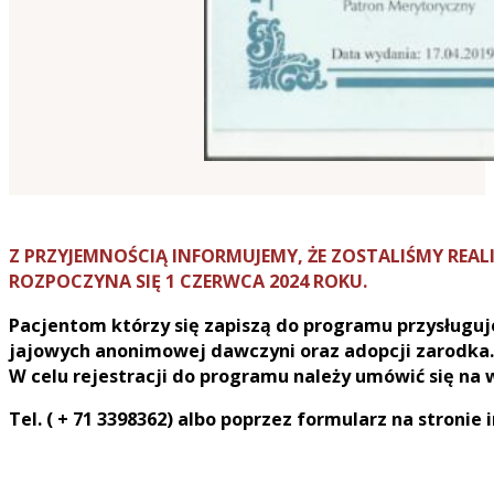
Z PRZYJEMNOŚCIĄ INFORMUJEMY, ŻE ZOSTALIŚMY RE
ROZPOCZYNA SIĘ 1 CZERWCA 2024 ROKU.
Pacjentom którzy się zapiszą do programu przysługuj
jajowych anonimowej dawczyni oraz adopcji zarodka.
W celu rejestracji do programu należy umówić się na
Tel. ( + 71 3398362) albo poprzez formularz na stronie