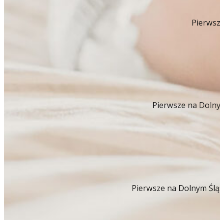
Pierwsz
Pierwsze na Doln
Pierwsze na Dolnym Ślą